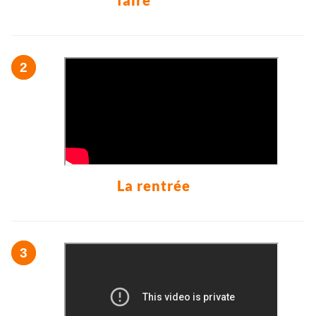
faire
La rentrée