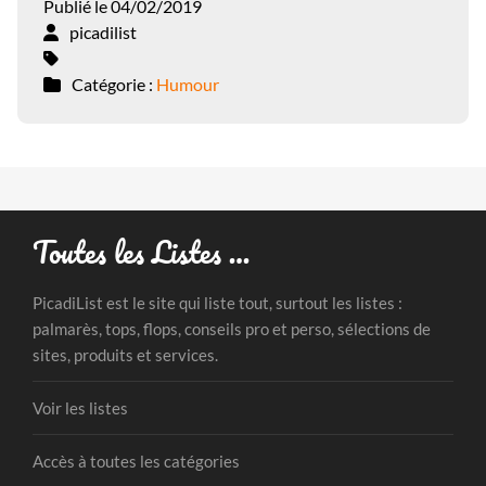
Publié le 04/02/2019
picadilist
Catégorie :
Humour
Toutes les Listes …
PicadiList est le site qui liste tout, surtout les listes :
palmarès, tops, flops, conseils pro et perso, sélections de
sites, produits et services.
Voir les listes
Accès à toutes les catégories