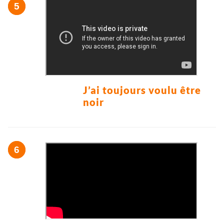
J’ai toujours voulu être
noir