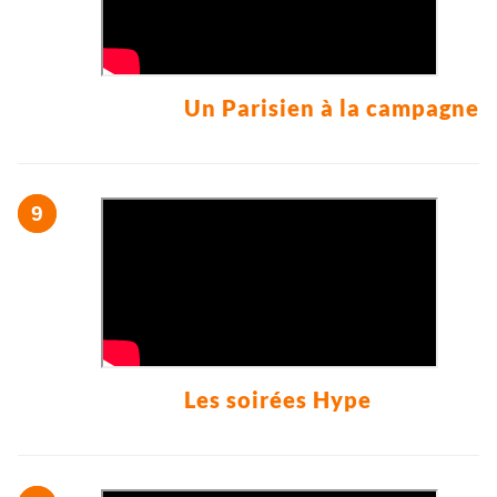
Un Parisien à la campagne
Les soirées Hype