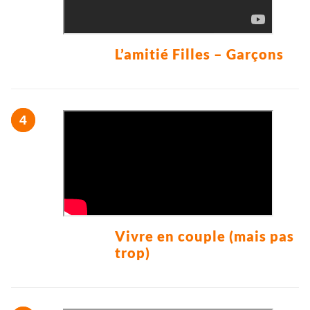
L’amitié Filles – Garçons
Vivre en couple (mais pas
trop)