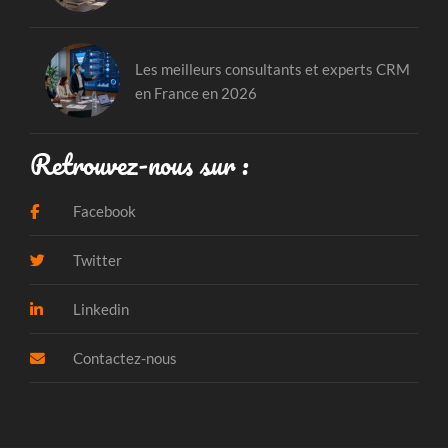
Les meilleurs consultants et experts CRM
en France en 2026
Retrouvez-nous sur :
Facebook
Twitter
Linkedin
Contactez-nous