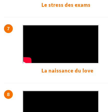
Le stress des exams
La naissance du love