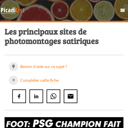
Les principaux sites de
photomontages satiriques
Besoin d'aide sur ce sujet ?
Compléter cette fiche