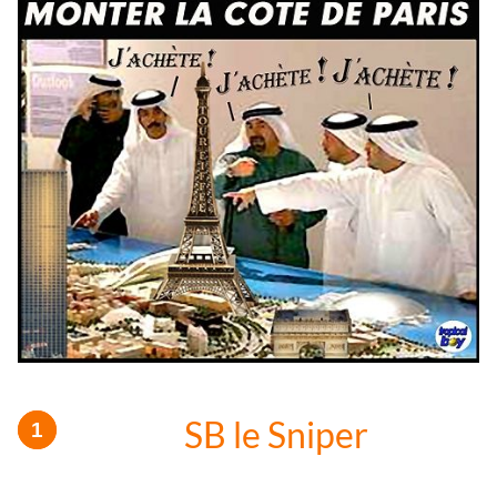
SB le Sniper