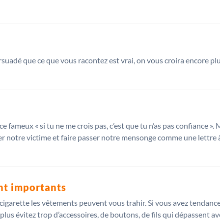
rsuadé que ce que vous racontez est vrai, on vous croira encore plus
t ce fameux « si tu ne me crois pas, c’est que tu n’as pas confiance »
ser notre victime et faire passer notre mensonge comme une lettre à
nt importants
igarette les vêtements peuvent vous trahir. Si vous avez tendance
e plus évitez trop d’accessoires, de boutons, de fils qui dépassent a