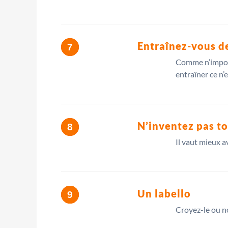
Entraînez-vous d
Comme n’import
entraîner ce n’
N’inventez pas t
Il vaut mieux a
Un labello
Croyez-le ou no