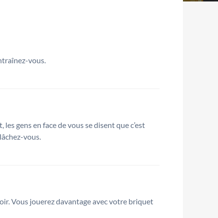
ntraînez-vous.
les gens en face de vous se disent que c’est
 lâchez-vous.
voir. Vous jouerez davantage avec votre briquet