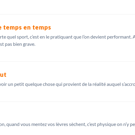
e temps en temps
e quel sport, c’est en le pratiquant que l’on devient performant
est pas bien grave.
out
voir un petit quelque chose qui provient de la réalité auquel s’accr
n, quand vous mentez vos lèvres sèchent, c’est physique on n’y peu