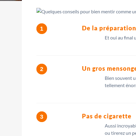
De la préparatio
Et oui au final
Un gros mensong
Bien souvent un
tellement énorm
Pas de cigarette
Aussi incroyabl
ou tirerez un pe