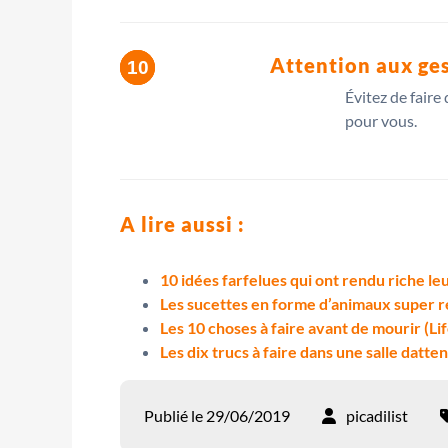
Attention aux ge
Évitez de faire
pour vous.
A lire aussi :
10 idées farfelues qui ont rendu riche l
Les sucettes en forme d’animaux super ré
Les 10 choses à faire avant de mourir (Lif
Les dix trucs à faire dans une salle datte
Publié le 29/06/2019
picadilist