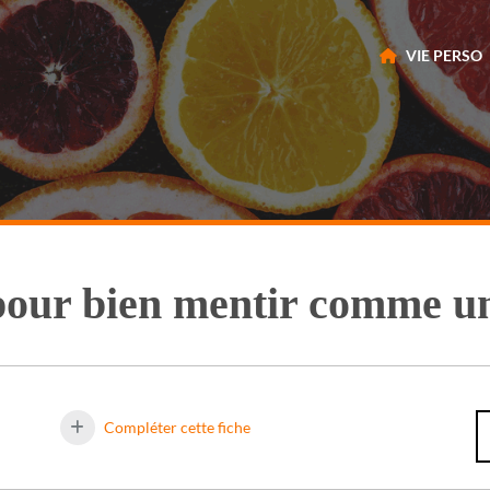
VIE PERSO
pour bien mentir comme u
Compléter cette fiche