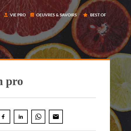
VIE PRO
OEUVRES & SAVOIRS
BEST OF
n pro