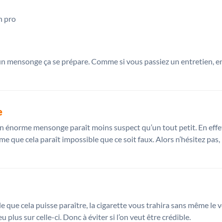
n
 un mensonge ça se prépare. Comme si vous passiez un entretien, e
e
 énorme mensonge paraît moins suspect qu’un tout petit. En effet, 
e que cela paraît impossible que ce soit faux. Alors n’hésitez pas,
e que cela puisse paraître, la cigarette vous trahira sans même le 
u plus sur celle-ci. Donc à éviter si l’on veut être crédible.