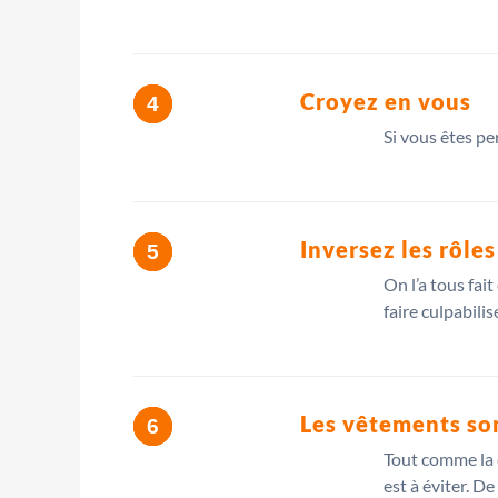
Croyez en vous
Si vous êtes pe
Inversez les rôles
On l’a tous fai
faire culpabili
Les vêtements so
Tout comme la c
est à éviter. D