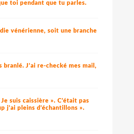
ue toi pendant que tu parles.
ladie vénérienne, soit une branche
s branlé. J’ai re-checké mes mail,
 Je suis caissière ». C’était pas
 j’ai pleins d’échantillons ».