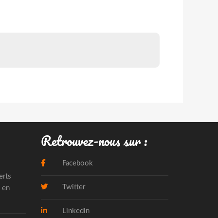
Retrouvez-nous sur :
Facebook
erts
Twitter
 en
Linkedin