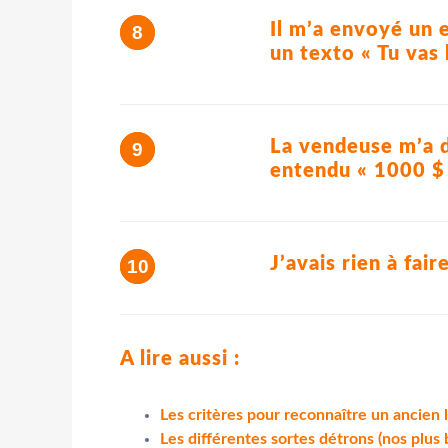
Il m’a envoyé un e
un texto « Tu vas 
La vendeuse m’a di
entendu « 1000 $
J’avais rien à fair
A lire aussi :
Les critères pour reconnaître un ancien 
Les différentes sortes détrons (nos plus