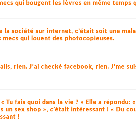
 mecs qui bougent les lèvres en même temps q
e la société sur internet, c’était soit une ma
s mecs qui louent des photocopieuses.
ils, rien. J’ai checké facebook, rien. J’me sui
« Tu fais quoi dans la vie ? » Elle a répondu: «
s un sex shop », c’était intéressant ! « Du coup
ssant !