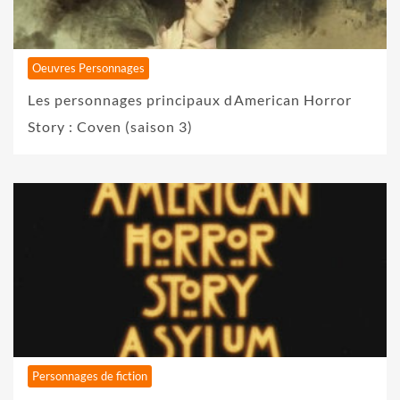
Oeuvres Personnages
Les personnages principaux dAmerican Horror
Story : Coven (saison 3)
Personnages de fiction