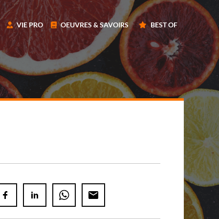
VIE PRO
OEUVRES & SAVOIRS
BEST OF