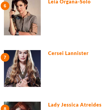
Leia Organa-Solo
Cersei Lannister
Lady Jessica Atreides