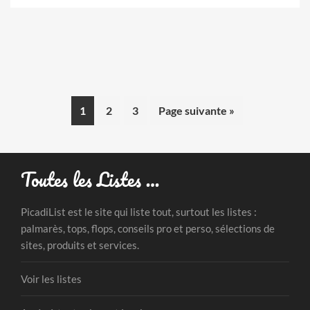
1
2
3
Page suivante »
Toutes les Listes …
PicadiList est le site qui liste tout, surtout les listes :
palmarès, tops, flops, conseils pro et perso, sélections de
sites, produits et services.
Voir les listes