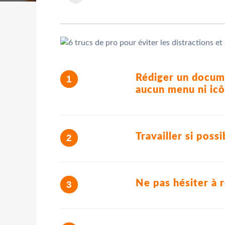
Rédiger un documen
aucun menu ni ic
Travailler si pos
Ne pas hésiter à r