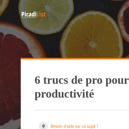
6 trucs de pro pour 
productivité
Besoin d'aide sur ce sujet ?