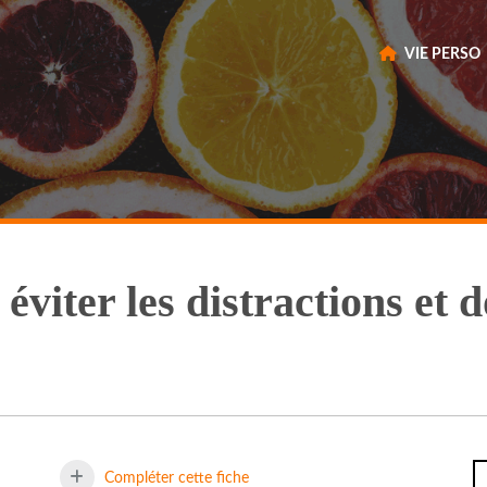
VIE PERSO
éviter les distractions et 
Compléter cette fiche