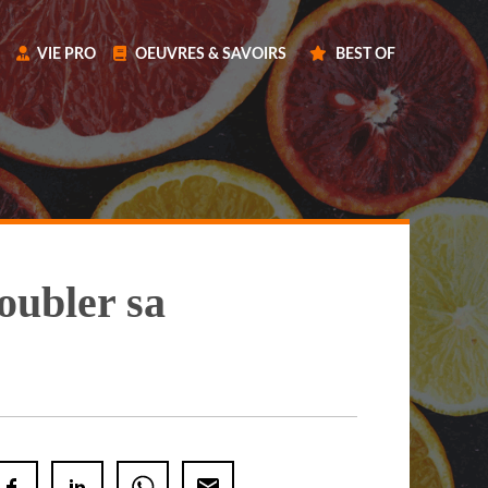
VIE PRO
OEUVRES & SAVOIRS
BEST OF
doubler sa