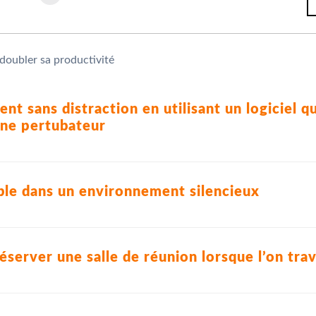
t sans distraction en utilisant un logiciel qu
ône pertubateur
sible dans un environnement silencieux
éserver une salle de réunion lorsque l’on tra