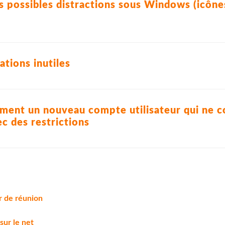
s possibles distractions sous Windows (icônes
ations inutiles
ment un nouveau compte utilisateur qui ne c
c des restrictions
 de réunion
sur le net