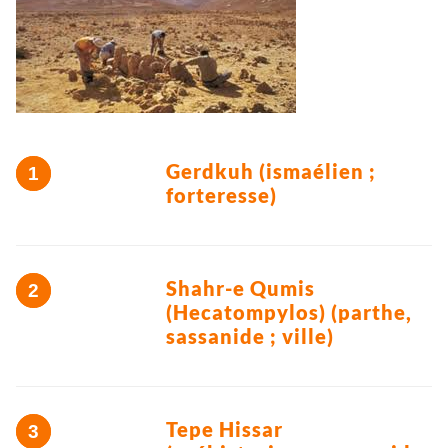
Gerdkuh (ismaélien ;
forteresse)
Shahr-e Qumis
(Hecatompylos) (parthe,
sassanide ; ville)
Tepe Hissar