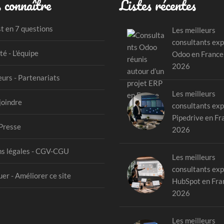
 connaître
Listes récentes
st en 7 questions
Les meilleurs
consultants exp
té - L'équipe
Odoo en France
2026
urs - Partenariats
Les meilleurs
joindre
consultants exp
Pipedrive en Fr
Presse
2026
s légales - CGV-CGU
Les meilleurs
consultants exp
er - Améliorer ce site
HubSpot en Fra
2026
Les meilleurs