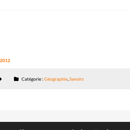
n 2012
Catégorie :
Géographie
,
Savoirs