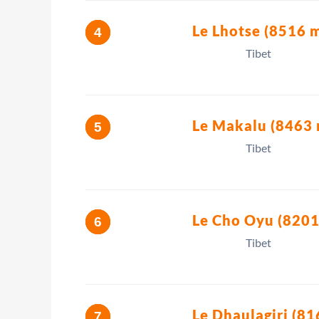
Le Lhotse (8516 
Tibet
Le Makalu (8463 
Tibet
Le Cho Oyu (8201
Tibet
Le Dhaulagiri (81