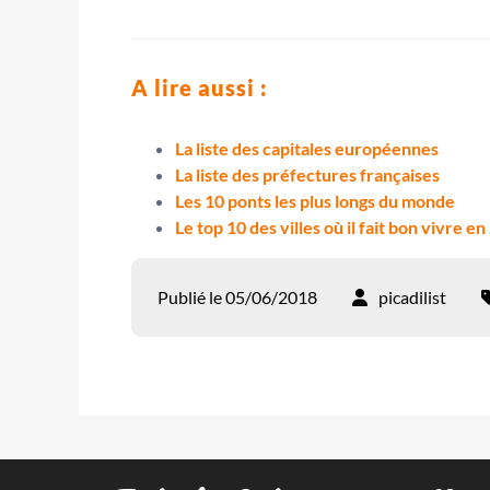
A lire aussi :
La liste des capitales européennes
La liste des préfectures françaises
Les 10 ponts les plus longs du monde
Le top 10 des villes où il fait bon vivre e
Publié le 05/06/2018
picadilist