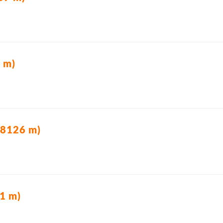
 m)
(8126 m)
1 m)