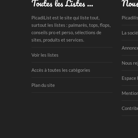
Toutes les Listes …
Nous
PicadiList est le site qui liste tout,
Picadili
surtout les listes : palmarès, tops, flops,
conseils pro et perso, sélections de
La socié
sites, produits et services.
Annonce
Voir les listes
Nous re
Accès à toutes les catégories
Espace 
Plan du site
Mention
Contribu