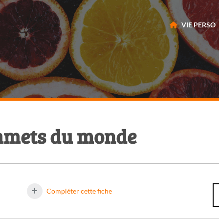
VIE PERSO
ommets du monde
Compléter cette fiche