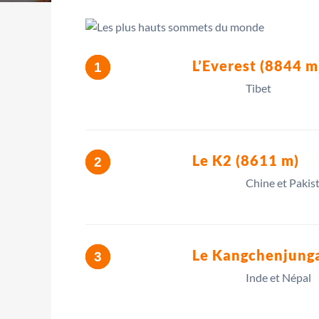
L’Everest (8844 m
Tibet
Le K2 (8611 m)
Chine et Pakis
Le Kangchenjunga
Inde et Népal