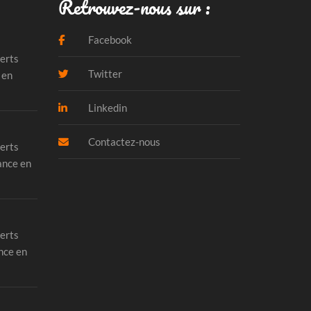
Retrouvez-nous sur :
Facebook
erts
Twitter
 en
Linkedin
Contactez-nous
erts
ance en
erts
nce en