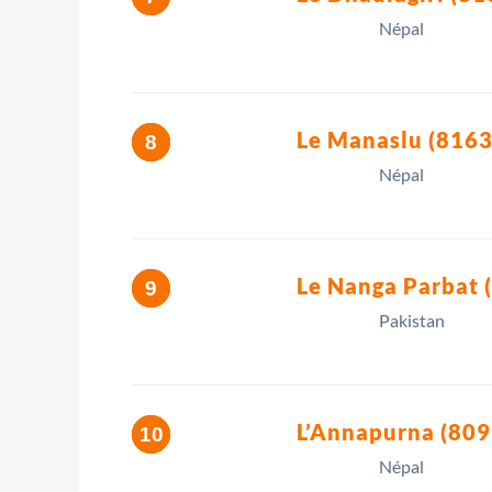
Népal
Le Manaslu (8163
Népal
Le Nanga Parbat 
Pakistan
L’Annapurna (809
Népal