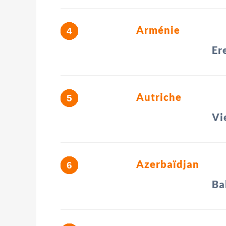
Arménie
Er
Autriche
Vi
Azerbaïdjan
Ba