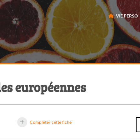
VIE PERSO
ales européennes
Compléter cette fiche