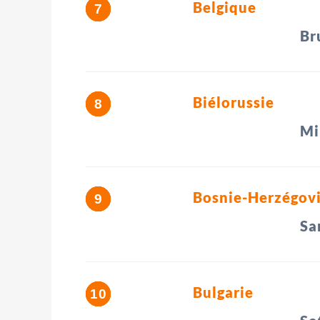
Belgique
Br
Biélorussie
Mi
Bosnie-Herzégov
Sa
Bulgarie