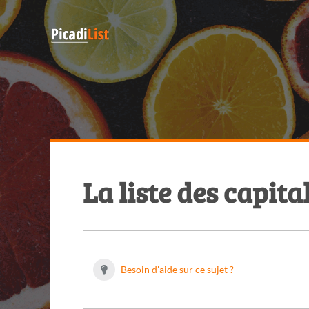
La liste des capit
Besoin d'aide sur ce sujet ?