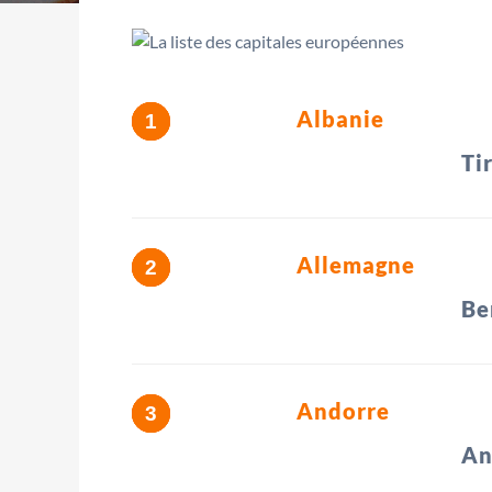
Albanie
Ti
Allemagne
Be
Andorre
An