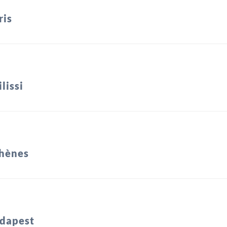
ris
lissi
hènes
dapest