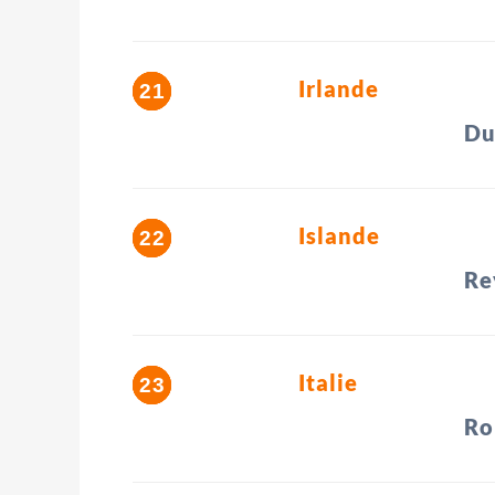
Irlande
Du
Islande
Re
Italie
R