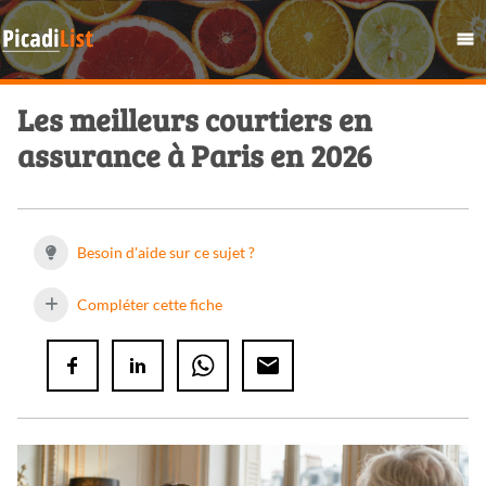
Les meilleurs courtiers en
assurance à Paris en 2026
Besoin d'aide sur ce sujet ?
Compléter cette fiche