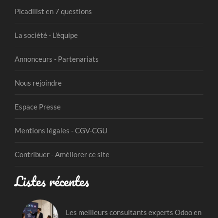
Picadilist en 7 questions
La société - L'équipe
Annonceurs - Partenariats
Nous rejoindre
Espace Presse
Mentions légales - CGV-CGU
Contribuer - Améliorer ce site
Listes récentes
Les meilleurs consultants experts Odoo en