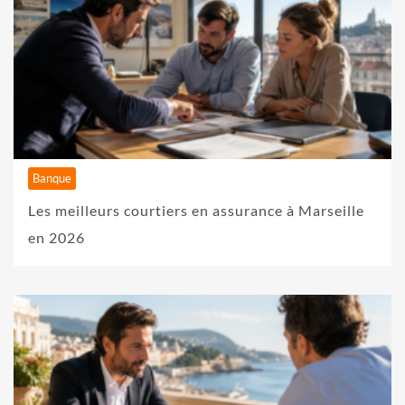
Banque
Les meilleurs courtiers en assurance à Marseille
en 2026