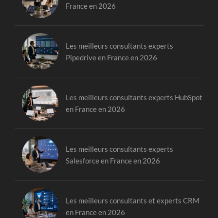
France en 2026
Les meilleurs consultants experts
Pipedrive en France en 2026
Les meilleurs consultants experts HubSpot
en France en 2026
Les meilleurs consultants experts
Salesforce en France en 2026
Les meilleurs consultants et experts CRM
en France en 2026