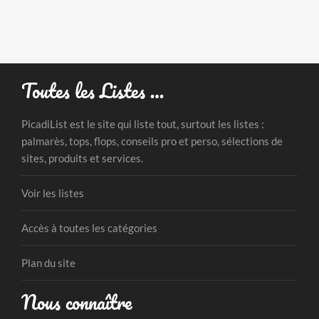
Toutes les Listes …
PicadiList est le site qui liste tout, surtout les listes :
palmarès, tops, flops, conseils pro et perso, sélections de
sites, produits et services.
Voir les listes
Accès à toutes les catégories
Plan du site
Nous connaître