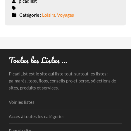
picadilist
Catégorie :
Loisirs
,
Voyages
Toutes les Listes …
PicadiList est le site qui liste tout, surtout les listes :
palmarès, tops, flops, conseils pro et perso, sélections de
sites, produits et services.
Voir les listes
Accès à toutes les catégories
Plan du site