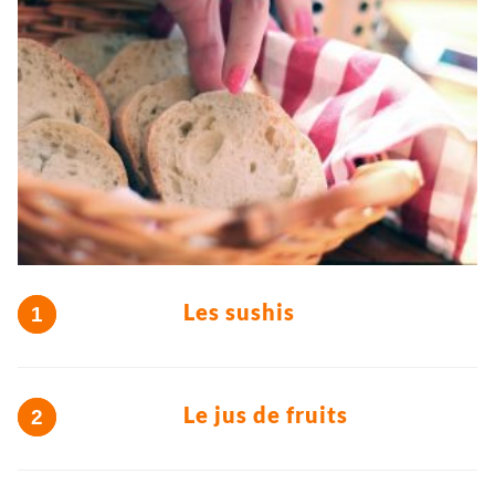
Les sushis
Le jus de fruits