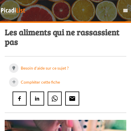
Les aliments qui ne rassassient
pas
Besoin d'aide sur ce sujet ?
Compléter cette fiche