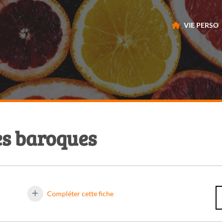
VIE PERSO
res baroques
Compléter cette fiche