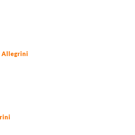
Allegrini
rini