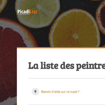
La liste des peint
Besoin d'aide sur ce sujet ?