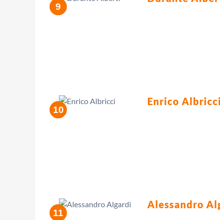
Enrico Albricc
Alessandro Al