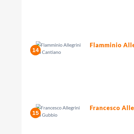
Flamminio All
Francesco Alle