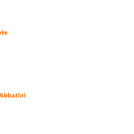
ate
Abbatini