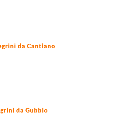
egrini da Cantiano
grini da Gubbio