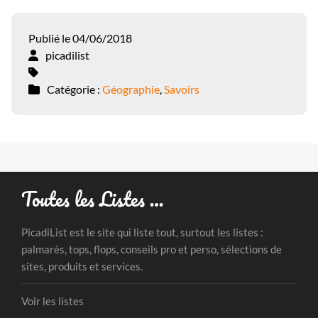
Publié le 04/06/2018
picadilist
Catégorie :
Géographie
,
Savoirs
Toutes les Listes …
PicadiList est le site qui liste tout, surtout les listes :
palmarès, tops, flops, conseils pro et perso, sélections de
sites, produits et services.
Voir les listes