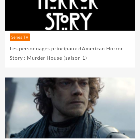
Séries TV
Les personnages principaux dAmerican Horror
Story : Murder House (saison 1)