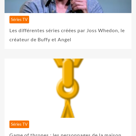
Séries TV
Les différentes séries créées par Joss Whedon, le
créateur de Buffy et Angel
Séries TV
Game of thrones : les personnages de la maison