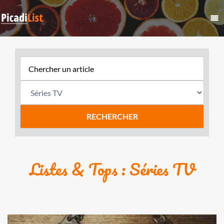
Listes & Tops : Séries TV