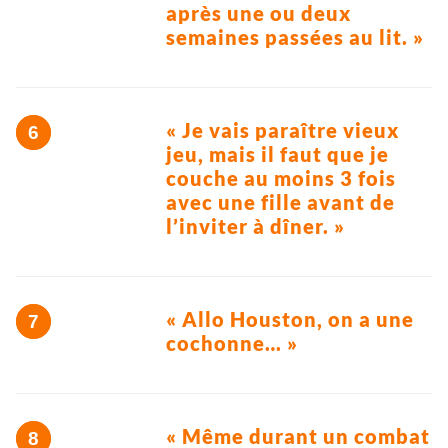
après une ou deux
semaines passées au lit. »
« Je vais paraître vieux
jeu, mais il faut que je
couche au moins 3 fois
avec une fille avant de
l’inviter à dîner. »
« Allo Houston, on a une
cochonne… »
« Même durant un combat