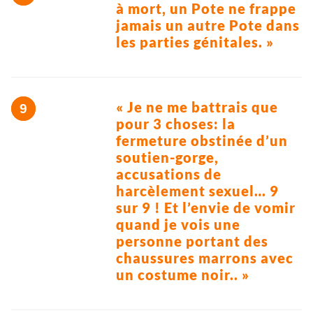
à mort, un Pote ne frappe
jamais un autre Pote dans
les parties génitales. »
« Je ne me battrais que
pour 3 choses: la
fermeture obstinée d’un
soutien-gorge,
accusations de
harcèlement sexuel… 9
sur 9 ! Et l’envie de vomir
quand je vois une
personne portant des
chaussures marrons avec
un costume noir.. »