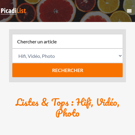
Listes & Tops : Hifi, Vidéo,
Photo