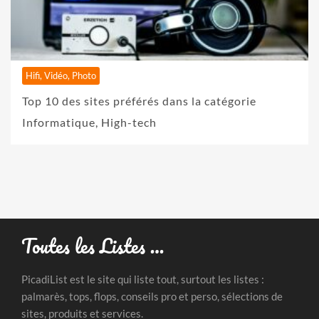
Hifi, Vidéo, Photo
Top 10 des sites préférés dans la catégorie
Informatique, High-tech
Toutes les Listes …
PicadiList est le site qui liste tout, surtout les listes :
palmarès, tops, flops, conseils pro et perso, sélections de
sites, produits et services.