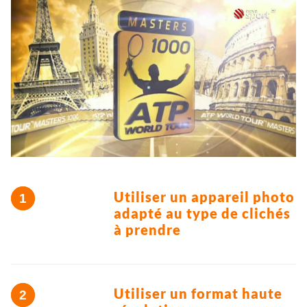
Utiliser un appareil photo
adapté au type de clichés
à prendre
Utiliser un format haute