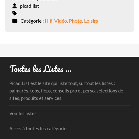
picadilist
Catégorie :
Hifi, Vidéo, Photo
,
Loisirs
Toutes les Listes …
PicadiList est le site qui liste tout, surtout les listes :
palmarès, tops, flops, conseils pro et perso, sélections de
sites, produits et services.
Voir les listes
Accès à toutes les catégories