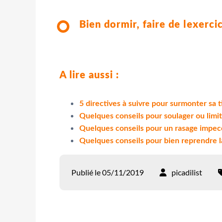
Bien dormir, faire de lexerci
A lire aussi :
5 directives à suivre pour surmonter sa t
Quelques conseils pour soulager ou limit
Quelques conseils pour un rasage impec
Quelques conseils pour bien reprendre la
Publié le 05/11/2019
picadilist