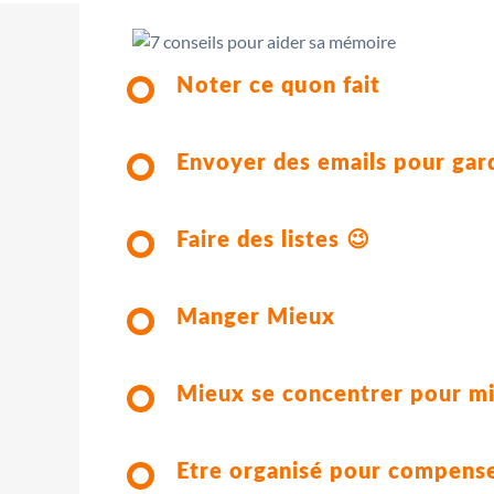
Noter ce quon fait
Envoyer des emails pour gar
Faire des listes 😉
Manger Mieux
Mieux se concentrer pour m
Etre organisé pour compens