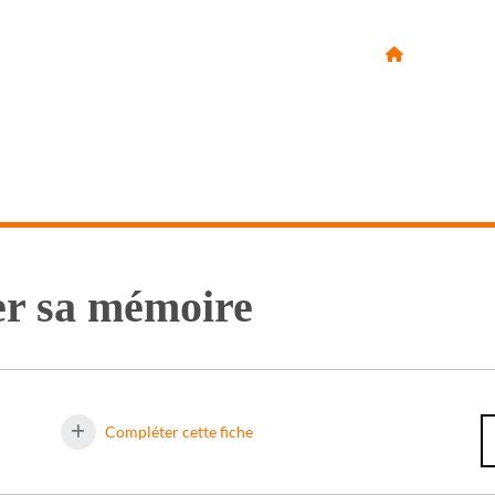
VIE PERSO
der sa mémoire
Compléter cette fiche