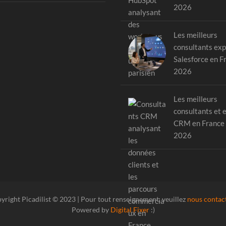
2026
Les meilleurs
consultants exp
Salesforce en F
2026
Les meilleurs
consultants et 
CRM en France
2026
yright Picadilist © 2023 | Pour tout renseignement, veuillez
nous contac
Powered by
Digital Fixer
:)