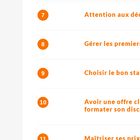
Attention aux déc
Gérer les premier
Choisir le bon st
Avoir une offre cl
formater son dis
Maîtriser ses pri