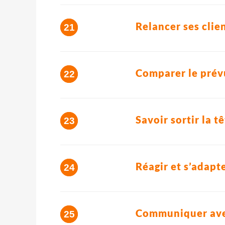
Relancer ses clien
Comparer le prév
Savoir sortir la t
Réagir et s’adapt
Communiquer avec