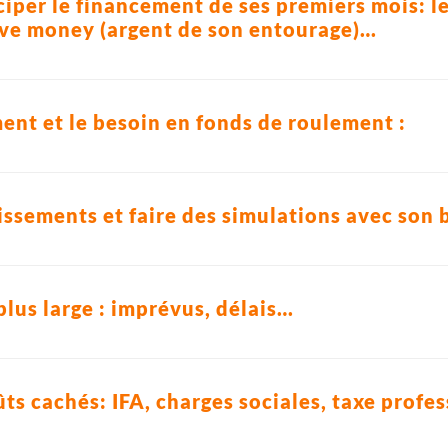
iper le financement de ses premiers mois: l
love money (argent de son entourage)…
ent et le besoin en fonds de roulement :
tissements et faire des simulations avec son 
plus large : imprévus, délais…
ts cachés: IFA, charges sociales, taxe profe