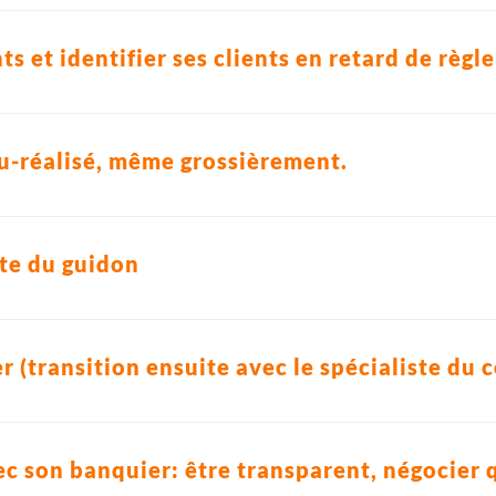
ts et identifier ses clients en retard de règ
u-réalisé, même grossièrement.
ête du guidon
er (transition ensuite avec le spécialiste du
 son banquier: être transparent, négocier 