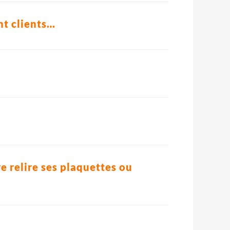
nt clients…
re relire ses plaquettes ou