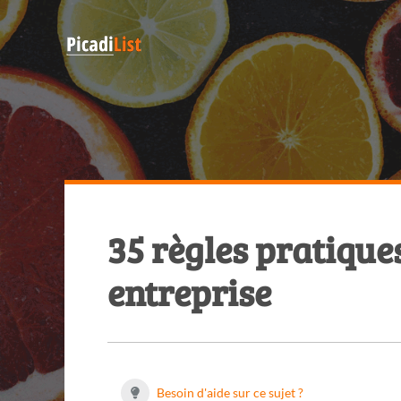
35 règles pratique
entreprise
Besoin d'aide sur ce sujet ?