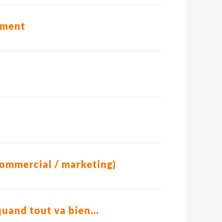
lement
 commercial / marketing)
quand tout va bien…