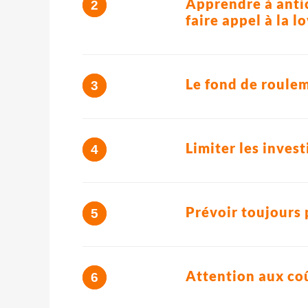
Apprendre à antic
faire appel à la 
Le fond de roulem
Limiter les inves
Prévoir toujours 
Attention aux coû