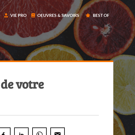
VIE PRO
OEUVRES & SAVOIRS
BEST OF
 de votre