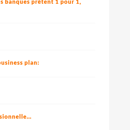
es banques prêtent 1 pour 1,
business plan:
ssionnelle…