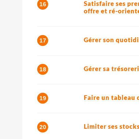
Satisfaire ses pr
offre et ré-orient
Gérer son quotidi
Gérer sa trésorer
Faire un tableau 
Limiter ses stock