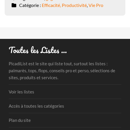
Catégorie :
Efficacité, Productivité
,
Vie Pro
Toutes les Listes …
PicadiList est le site qui liste tout, surtout les listes :
palmarès, tops, flops, conseils pro et perso, sélections de
sites, produits et services.
Voir les listes
Accès à toutes les catégories
Plan du site