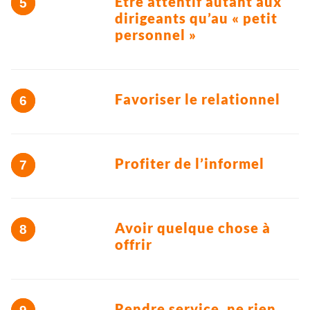
Etre attentif autant aux
dirigeants qu’au « petit
personnel »
Favoriser le relationnel
Profiter de l’informel
Avoir quelque chose à
offrir
Rendre service, ne rien