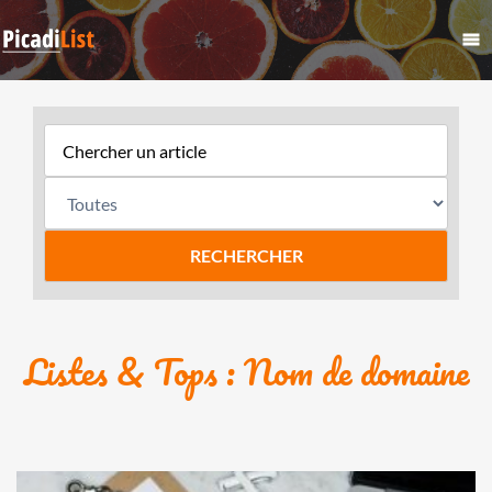
Listes & Tops : Nom de domaine