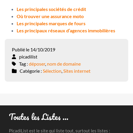
Les principales sociétés de crédit
Où trouver une assurance moto
Les principales marques de fours
Les principaux réseaux d’agences immobilières
Publié le 14/10/2019
picadilist
Tag :
déposer
,
nom de domaine
Catégorie :
Sélection
,
Sites internet
Toutes les Listes …
PicadiList est le site qui liste tout, surtout les listes :