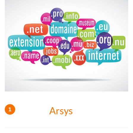
Arsys