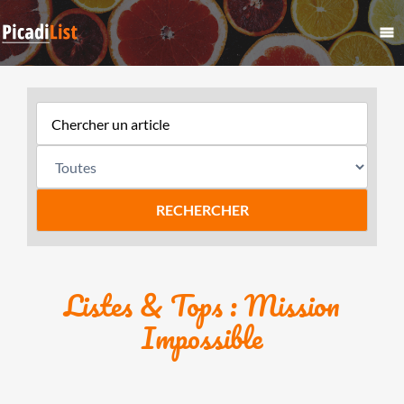
Listes & Tops : Mission
Impossible