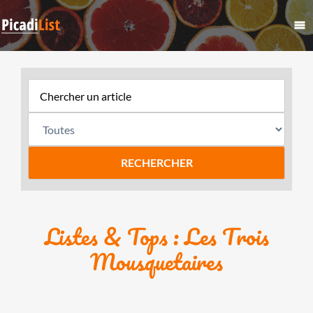
Listes & Tops : Les Trois
Mousquetaires