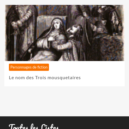
Personnages de fiction
Le nom des Trois mousquetaires
Toutes les Listes …