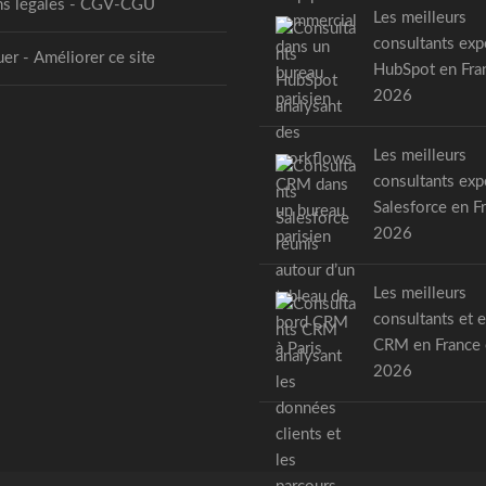
s légales - CGV-CGU
Les meilleurs
consultants exp
er - Améliorer ce site
HubSpot en Fra
2026
Les meilleurs
consultants exp
Salesforce en F
2026
Les meilleurs
consultants et 
CRM en France
2026