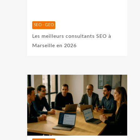
SEO - GEO
Les meilleurs consultants SEO à
Marseille en 2026