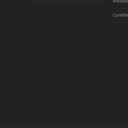
Mention
Contribu