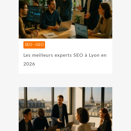
SEO - GEO
Les meilleurs experts SEO à Lyon en
2026