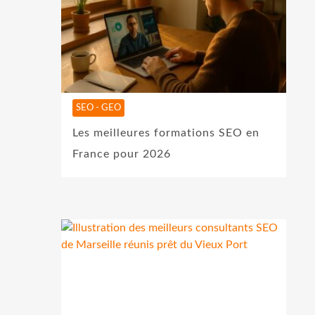
SEO - GEO
Les meilleures formations SEO en
France pour 2026