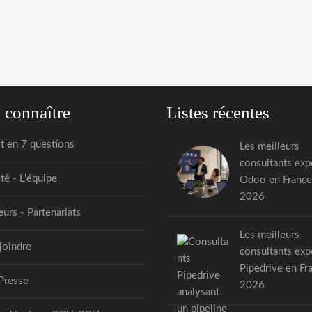
 connaître
Listes récentes
st en 7 questions
Les meilleurs
consultants exp
té - L'équipe
Odoo en France
2026
urs - Partenariats
Les meilleurs
joindre
consultants exp
Pipedrive en Fr
Presse
2026