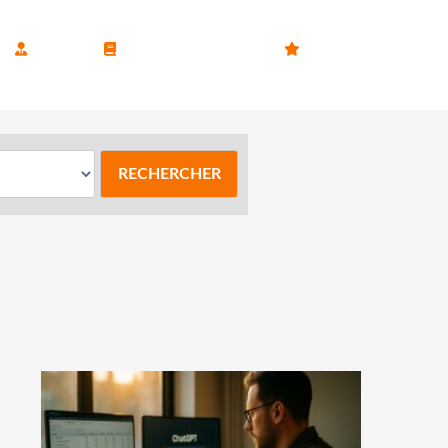
VIE PRO
OEUVRES & SAVOIRS
BEST OF