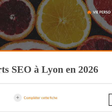
VIE PERSO
rts SEO à Lyon en 2026
Compléter cette fiche