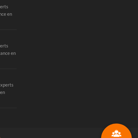
erts
nce en
erts
rance en
experts
 en