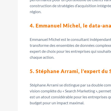
construction de stratégies d’acquisition intégrées
région.
4. Emmanuel Michel, le data-an
Emmanuel Michel est le consultant indépendant qu
transforme des ensembles de données complexes en
expert de choix pour les entreprises qui souhait
chaque action.
5. Stéphane Arrami, l’expert du
Stéphane Arrami se distingue par sa double com
vision complète du « Search Marketing », permett
est un atout considérable pour les entreprises qu
budget pour un impact maximal.