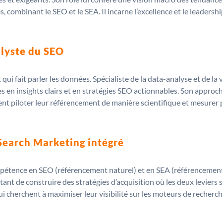
, combinant le SEO et le SEA. Il incarne l’excellence et le leadersh
alyste du SEO
i fait parler les données. Spécialiste de la data-analyse et de la 
 insights clairs et en stratégies SEO actionnables. Son approche,
ent piloter leur référencement de manière scientifique et mesurer
 Search Marketing intégré
pétence en SEO (référencement naturel) et en SEA (référencement 
ant de construire des stratégies d’acquisition où les deux levier
i cherchent à maximiser leur visibilité sur les moteurs de recherch