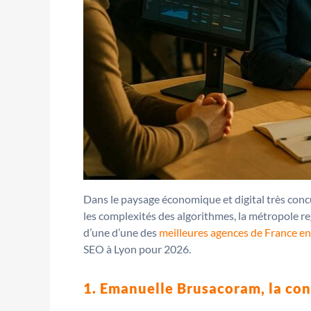
Dans le paysage économique et digital très concu
les complexités des algorithmes, la métropole re
d’une d’une des
meilleures agences de France e
SEO à Lyon pour 2026.
1. Emanuelle Brusacoram, la con