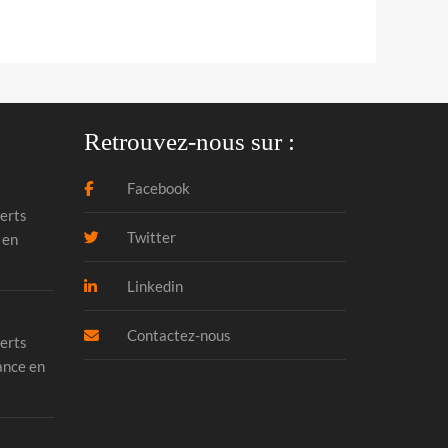
Retrouvez-nous sur :
Facebook
erts
Twitter
 en
Linkedin
Contactez-nous
erts
ance en