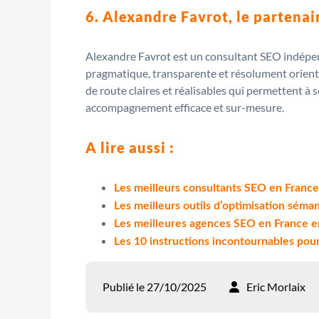
6. Alexandre Favrot, le partena
Alexandre Favrot est un consultant SEO indépen
pragmatique, transparente et résolument orientée 
de route claires et réalisables qui permettent à s
accompagnement efficace et sur-mesure.
A lire aussi :
Les meilleurs consultants SEO en Franc
Les meilleurs outils d’optimisation sém
Les meilleures agences SEO en France 
Les 10 instructions incontournables pou
Publié le 27/10/2025
Eric Morlaix