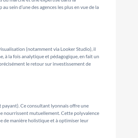
ip au sein d’une des agences les plus en vue de la
visualisation (notamment via Looker Studio), il
 à la fois analytique et pédagogique, en fait un
 précisément le retour sur investissement de
payant). Ce consultant lyonnais offre une
s se nourrissent mutuellement. Cette polyvalence
e de manière holistique et à optimiser leur