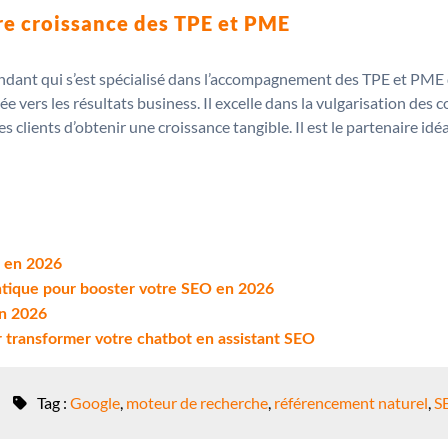
ire croissance des TPE et PME
dant qui s’est spécialisé dans l’accompagnement des TPE et PME d
vers les résultats business. Il excelle dans la vulgarisation des c
es clients d’obtenir une croissance tangible. Il est le partenaire i
e en 2026
antique pour booster votre SEO en 2026
en 2026
r transformer votre chatbot en assistant SEO
Tag :
Google
,
moteur de recherche
,
référencement naturel
,
S