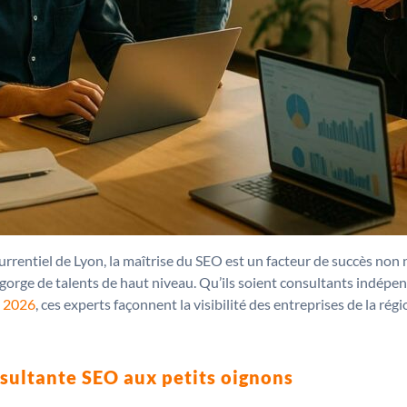
rrentiel de Lyon, la maîtrise du SEO est un facteur de succès non n
gorge de talents de haut niveau. Qu’ils soient consultants indépe
n 2026
, ces experts façonnent la visibilité des entreprises de la ré
sultante SEO aux petits oignons