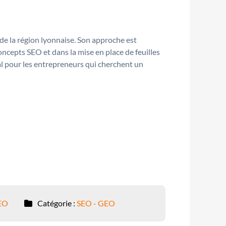
e la région lyonnaise. Son approche est
oncepts SEO et dans la mise en place de feuilles
déal pour les entrepreneurs qui cherchent un
EO
Catégorie :
SEO - GEO