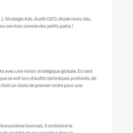
…). Stratégie Ads, Audit GEO, étude mots clés,
 ou services comme des petits pains !
e avec une vision stratégique globale. En tant
que ce soit lors d’audits techniques profonds, de
en font un choix de premier ordre pour une
’écosystème lyonnais. Il orchestre la
es du marché et une expertise dans la