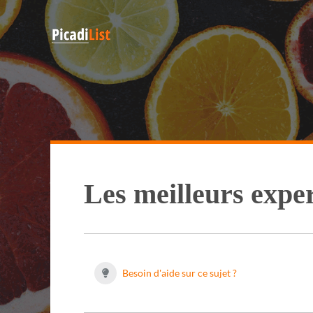
Les meilleurs expe
Besoin d'aide sur ce sujet ?