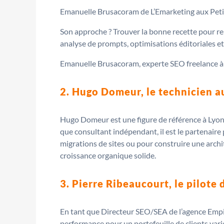
Emanuelle Brusacoram de L’Emarketing aux Peti
Son approche ? Trouver la bonne recette pour ren
analyse de prompts, optimisations éditoriales et
Emanuelle Brusacoram, experte SEO freelance à
2. Hugo Domeur, le technicien au
Hugo Domeur est une figure de référence à Lyon,
que consultant indépendant, il est le partenaire 
migrations de sites ou pour construire une archi
croissance organique solide.
3. Pierre Ribeaucourt, le pilote
En tant que Directeur SEO/SEA de l’agence Empirik
performance pour un portefeuille de clients vari