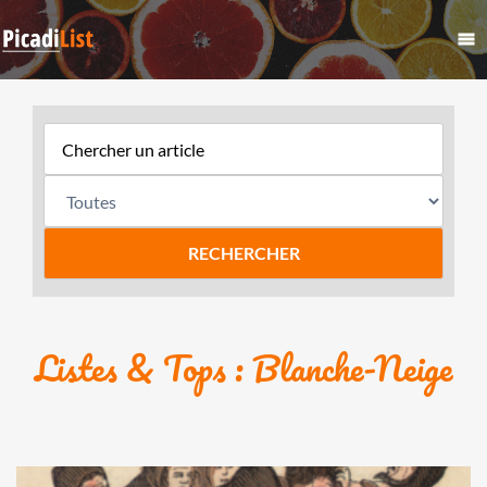
Listes & Tops : Blanche-Neige