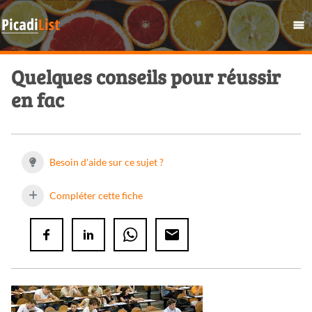
Quelques conseils pour réussir
en fac
Besoin d'aide sur ce sujet ?
Compléter cette fiche