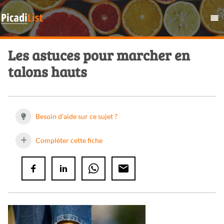
Les astuces pour marcher en
talons hauts
Besoin d'aide sur ce sujet ?
Compléter cette fiche