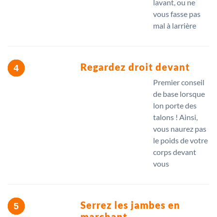
lavant, ou ne
vous fasse pas
mal à larrière
Regardez droit devant
Premier conseil
de base lorsque
lon porte des
talons ! Ainsi,
vous naurez pas
le poids de votre
corps devant
vous
Serrez les jambes en
marchant