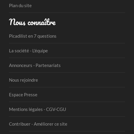
Plan du site
Nous connaître
Picadilist en 7 questions
La société - L'équipe
Annonceurs - Partenariats
Nous rejoindre
Espace Presse
Mentions légales - CGV-CGU
Contribuer - Améliorer ce site