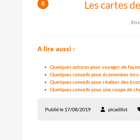
Les cartes d
En c
A lire aussi :
Quelques astuces pour voyager de faço
Quelques conseils pour économiser lors 
Quelques conseils pour réaliser des éco
Quelques conseils pour une coupe de ch
Publié le 17/08/2019
picadilist