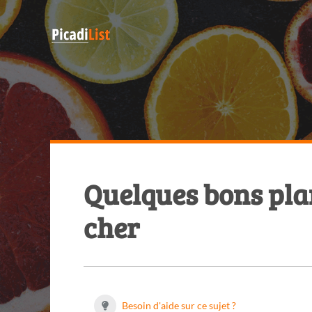
Quelques bons pla
cher
Besoin d'aide sur ce sujet ?