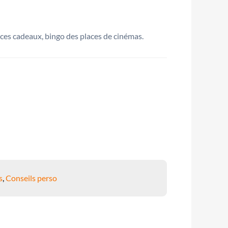
ces cadeaux, bingo des places de cinémas.
s
,
Conseils perso