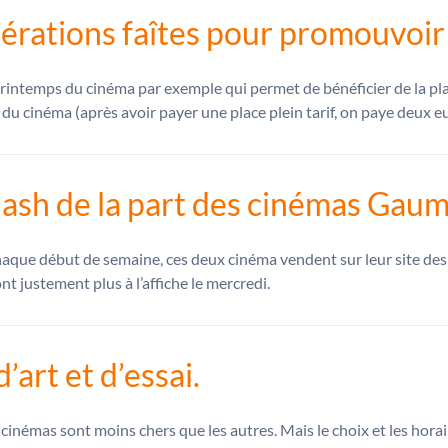
érations faîtes pour promouvoir 
rintemps du cinéma par exemple qui permet de bénéficier de la plac
 du cinéma (après avoir payer une place plein tarif, on paye deux e
lash de la part des cinémas Gaum
aque début de semaine, ces deux cinéma vendent sur leur site des p
nt justement plus à l’affiche le mercredi.
’art et d’essai.
cinémas sont moins chers que les autres. Mais le choix et les horaire