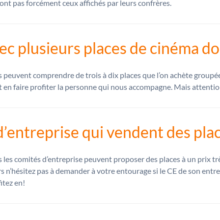
ont pas forcément ceux affichés par leurs confrères.
vec plusieurs places de cinéma d
s peuvent comprendre de trois à dix places que l’on achète group
 en faire profiter la personne qui nous accompagne. Mais attention 
d’entreprise qui vendent des pla
 les comités d’entreprise peuvent proposer des places à un prix trè
s n’hésitez pas à demander à votre entourage si le CE de son entrepris
itez en!