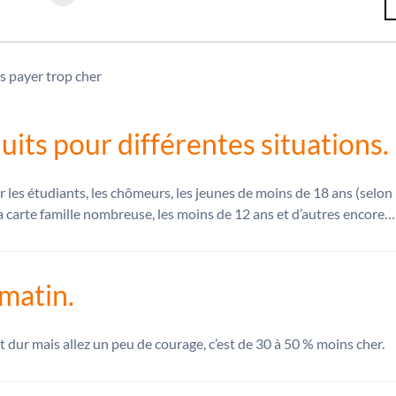
duits pour différentes situations.
 les étudiants, les chômeurs, les jeunes de moins de 18 ans (selon 
a carte famille nombreuse, les moins de 12 ans et d’autres encore…D
 matin.
t dur mais allez un peu de courage, c’est de 30 à 50 % moins cher.