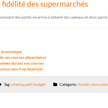
e fidélité des supermarchés
umulant des points on arrive à obtenir des cadeaux et donc parmi 
n économique
de ses courses alimentaires
nomies durant vos courses
eveux sans trop dépenser
Tag :
cinéma
,
petit budget
Catégorie :
Achats, bons plan