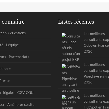
 connaître
Listes récentes
st en 7 questions
Les meilleurs
consultants exp
té - L'équipe
Odoo en France
2026
urs - Partenariats
Les meilleurs
joindre
consultants exp
Pipedrive en Fr
Presse
2026
s légales - CGV-CGU
Les meilleurs
consultants exp
er - Améliorer ce site
HubSpot en Fra