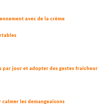
iennement avec de la crème
rtables
 par jour et adopter des gestes fraicheur
ur calmer les demangeaisons