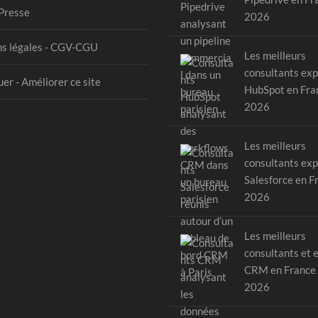
Presse
2026
s légales - CGV-CGU
Les meilleurs
consultants exp
er - Améliorer ce site
HubSpot en Fra
2026
Les meilleurs
consultants exp
Salesforce en F
2026
Les meilleurs
consultants et 
CRM en France
2026