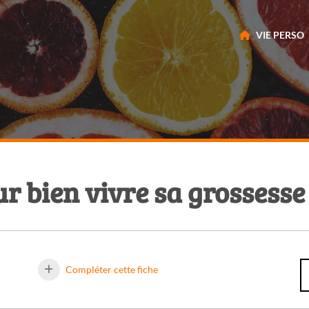
VIE PERSO
ur bien vivre sa grossesse
Compléter cette fiche