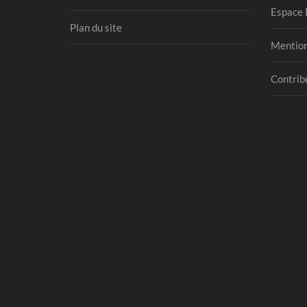
Espace 
Plan du site
Mention
Contribu