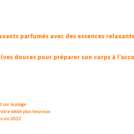
laxants parfumés avec des essences relaxant
rtives douces pour préparer son corps à l’a
 sur la plage
 votre bébé plus heureux
és en 2012