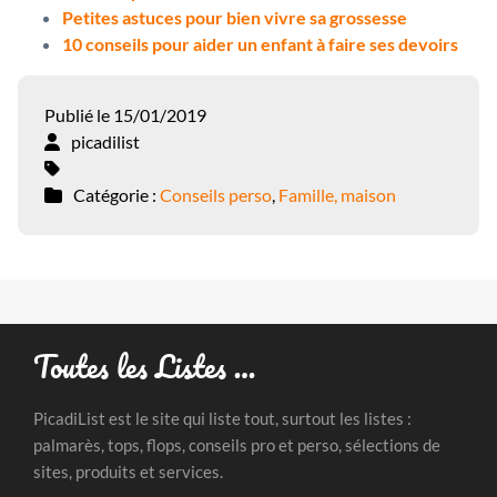
Petites astuces pour bien vivre sa grossesse
10 conseils pour aider un enfant à faire ses devoirs
Publié le 15/01/2019
picadilist
Catégorie :
Conseils perso
,
Famille, maison
Toutes les Listes …
PicadiList est le site qui liste tout, surtout les listes :
palmarès, tops, flops, conseils pro et perso, sélections de
sites, produits et services.