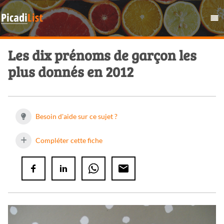
Les dix prénoms de garçon les
plus donnés en 2012
Besoin d'aide sur ce sujet ?
Compléter cette fiche