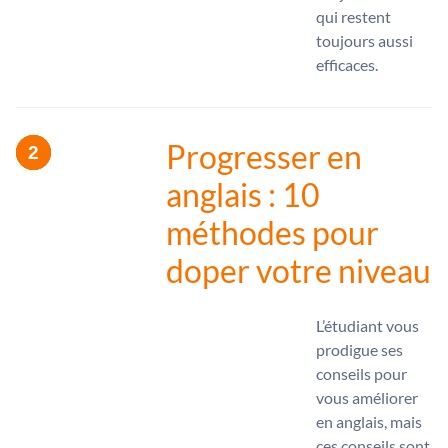
qui restent
toujours aussi
efficaces.
Progresser en
anglais : 10
méthodes pour
doper votre niveau
L’étudiant vous
prodigue ses
conseils pour
vous améliorer
en anglais, mais
ces conseils sont