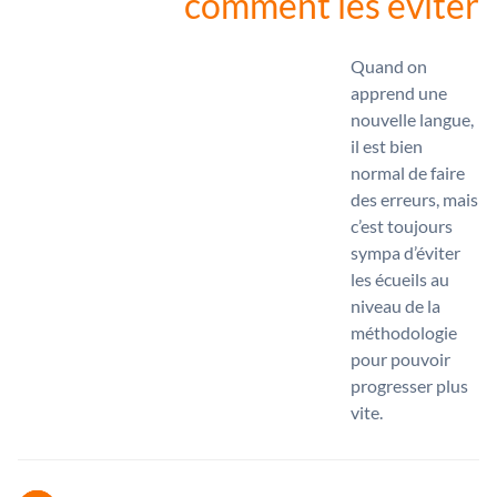
comment les éviter
Quand on
apprend une
nouvelle langue,
il est bien
normal de faire
des erreurs, mais
c’est toujours
sympa d’éviter
les écueils au
niveau de la
méthodologie
pour pouvoir
progresser plus
vite.