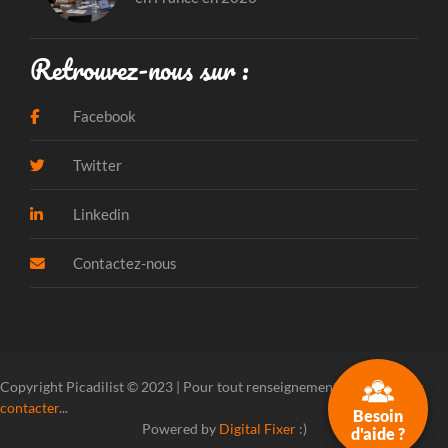
Retrouvez-nous sur :
Facebook
Twitter
Linkedin
Contactez-nous
Copyright Picadilist © 2023 | Pour tout renseignement, veuillez
nous
contacter
...
Besoin
Powered by
Digital Fixer
:)
d'aide ?