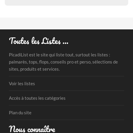
Toutes les Listes …
PicadiList est le site qui liste tout, surtout les listes :
palmarès, tops, flops, conseils pro et perso, sélections de
sites, produits et services.
Voir les listes
Accès à toutes les catégories
Plan du site
Nous connaître