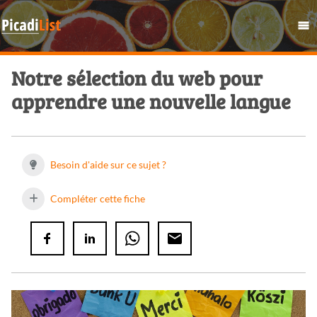
Notre sélection du web pour
apprendre une nouvelle langue
Besoin d'aide sur ce sujet ?
Compléter cette fiche