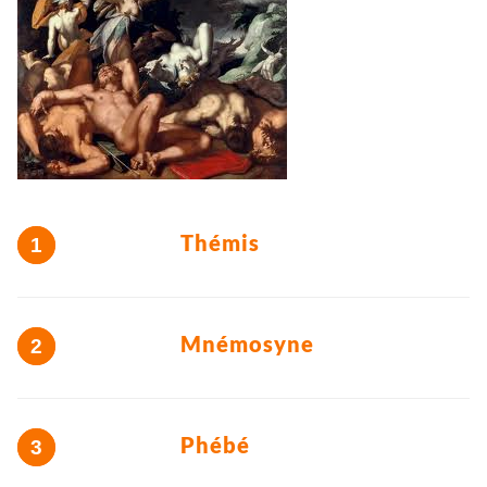
Thémis
Mnémosyne
Phébé