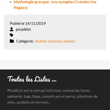
Mythologie grecque : Les nymphes Crénées (ou
Pégées)
Publié le 14/11/2019
picadilist
Catégorie :
Autres sciences
,
Savoirs
Toutes les Listes …
PicadiList est le site qui liste tout, surtout les listes :
palmarès, tops, flops, conseils pro et perso, sélections de
sites, produits et services.