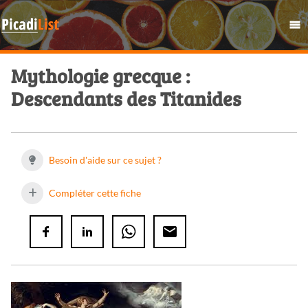
Mythologie grecque :
Descendants des Titanides
Besoin d'aide sur ce sujet ?
Compléter cette fiche