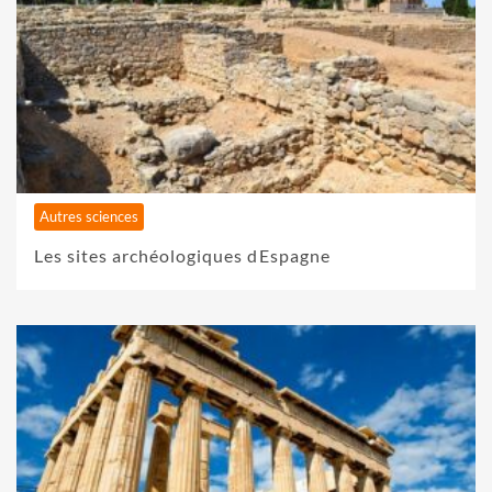
Autres sciences
Les sites archéologiques dEspagne