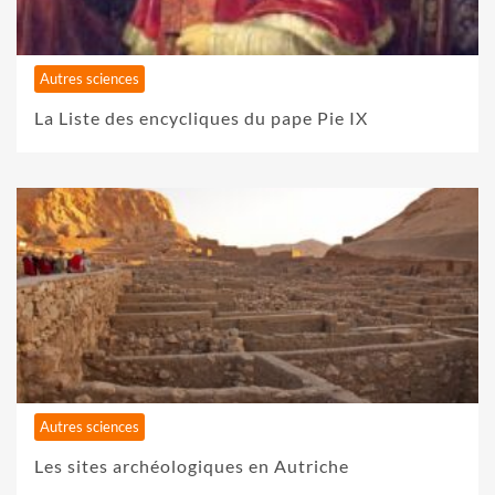
Autres sciences
La Liste des encycliques du pape Pie IX
Autres sciences
Les sites archéologiques en Autriche