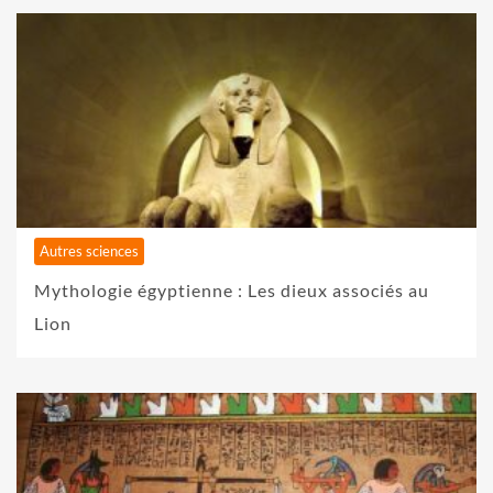
Autres sciences
Mythologie égyptienne : Les dieux associés au
Lion