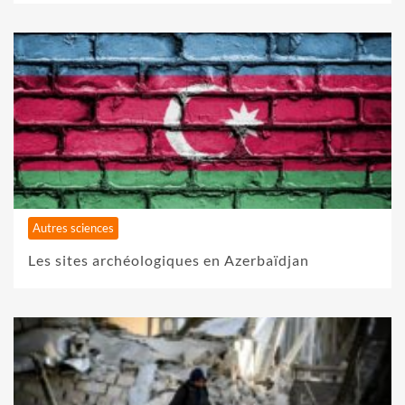
Autres sciences
Les sites archéologiques en Azerbaïdjan