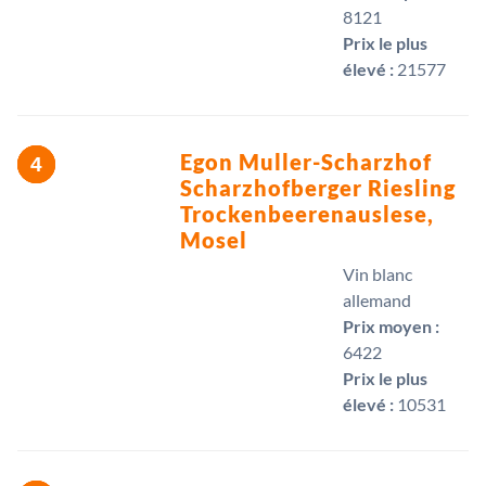
8121 
Prix le plus
élevé :
21577 
Egon Muller-Scharzhof
Scharzhofberger Riesling
Trockenbeerenauslese,
Mosel
Vin blanc
allemand
Prix moyen :
6422 
Prix le plus
élevé :
10531 