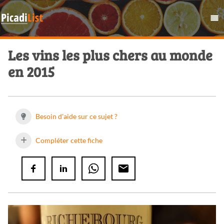
Les vins les plus chers au monde
en 2015
Besoin d'aide sur ce sujet ?
Compléter cette fiche