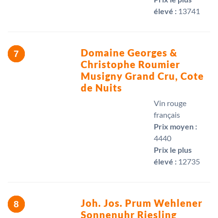
élevé :
13741 
Domaine Georges &
Christophe Roumier
Musigny Grand Cru, Cote
de Nuits
Vin rouge
français
Prix moyen :
4440 
Prix le plus
élevé :
12735 
Joh. Jos. Prum Wehlener
Sonnenuhr Riesling