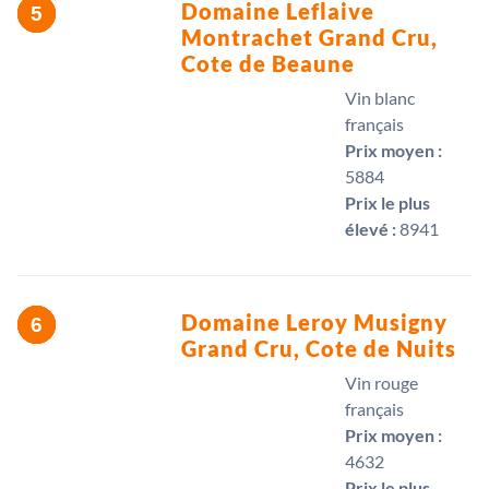
Domaine Leflaive
Montrachet Grand Cru,
Cote de Beaune
Vin blanc
français
Prix moyen :
5884 
Prix le plus
élevé :
8941 
Domaine Leroy Musigny
Grand Cru, Cote de Nuits
Vin rouge
français
Prix moyen :
4632 
Prix le plus