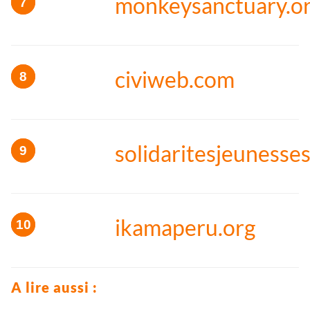
monkeysanctuary.o
civiweb.com
solidaritesjeunesses
ikamaperu.org
A lire aussi :