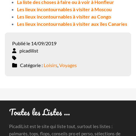
La liste des choses à faire ou à voir à Honfleur
Les lieux incontournables à visiter à Moscou
Les lieux incontournables à visiter au Congo
Les lieux incontournables à visiter aux îles Canaries
Publié le 14/09/2019
picadilist
Catégorie :
Loisirs
,
Voyages
Toutes les Listes …
PicadiList est le site qui liste tout, surtout les listes :
palmarès, tops, flops, conseils pro et perso, sélections de