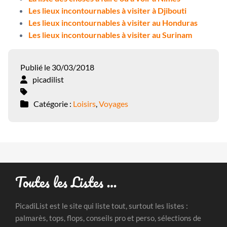
Les lieux incontournables à visiter à Djibouti
Les lieux incontournables à visiter au Honduras
Les lieux incontournables à visiter au Surinam
Publié le 30/03/2018
picadilist
Catégorie :
Loisirs
,
Voyages
Toutes les Listes …
PicadiList est le site qui liste tout, surtout les listes :
palmarès, tops, flops, conseils pro et perso, sélections de