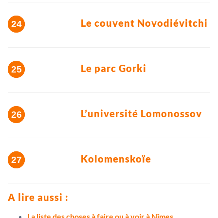
Le couvent Novodiévitchi
Le parc Gorki
L’université Lomonossov
Kolomenskoïe
A lire aussi :
La liste des choses à faire ou à voir à Nîmes