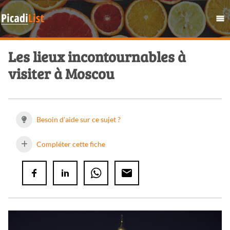
Les lieux incontournables à
visiter à Moscou
Besoin d'aide sur ce sujet ?
Compléter cette fiche