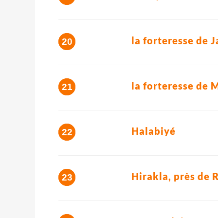
la forteresse de J
la forteresse de 
Halabiyé
Hirakla, près de 