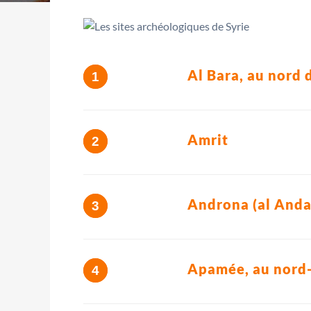
Al Bara, au nord
Amrit
Androna (al Anda
Apamée, au nord