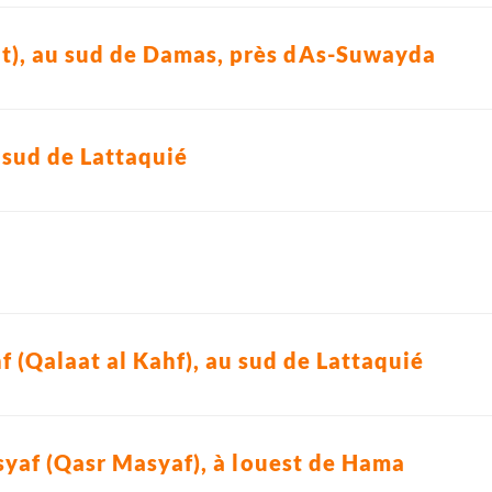
), au sud de Damas, près dAs-Suwayda
 sud de Lattaquié
f (Qalaat al Kahf), au sud de Lattaquié
yaf (Qasr Masyaf), à louest de Hama