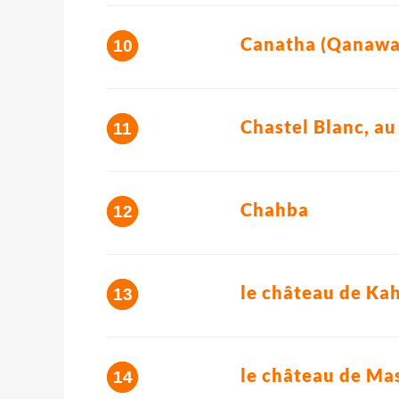
Canatha (Qanawat
Chastel Blanc, au
Chahba
le château de Kah
le château de Mas