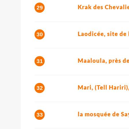
Krak des Chevalie
Laodicée, site de 
Maaloula, près d
Mari, (Tell Hariri
la mosquée de Sa