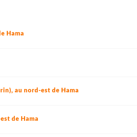
 de Hama
rin), au nord-est de Hama
-est de Hama