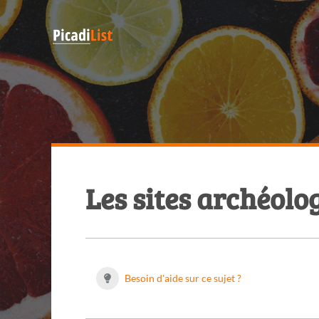
Les sites archéolo
Besoin d'aide sur ce sujet ?