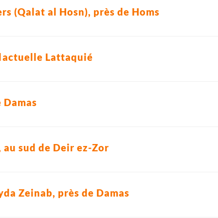
rs (Qalat al Hosn), près de Homs
lactuelle Lattaquié
e Damas
), au sud de Deir ez-Zor
yda Zeinab, près de Damas