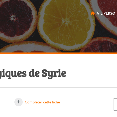
VIE PERSO
giques de Syrie
Compléter cette fiche