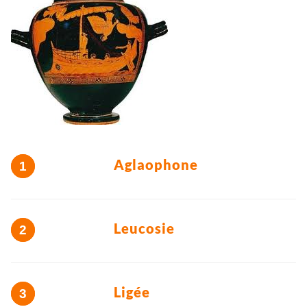
Aglaophone
Leucosie
Ligée