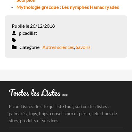
Mythologie grecque : Les nymphes Hamadryades
Publié le 26/12/2018
picadilist
Catégorie :
Autres sciences
,
Savoirs
Toutes les Listes …
PicadiList est le site qui liste tout, surtout les listes :
palmarès, tops, flops, conseils pro et perso, sélections de
sites, produits et services.