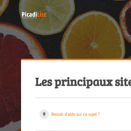
Les principaux site
Besoin d'aide sur ce sujet ?