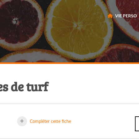
VIE PERSO
s de turf
Compléter cette fiche