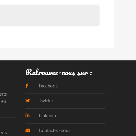
Retrouvez-nous sur :
Facebook
erts
Twitter
 en
Linkedin
Contactez-nous
erts