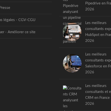
Pipedrive en Fr
Presse
2026
s légales - CGV-CGU
Les meilleurs
consultants exp
er - Améliorer ce site
HubSpot en Fra
2026
Les meilleurs
consultants exp
Salesforce en F
2026
Les meilleurs
consultants et 
CRM en France
2026