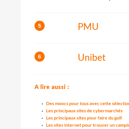
PMU
Unibet
A lire aussi :
Des moocs pour tous avec cette sélection
Les principaux sites de cybermarchés
Les principaux sites pour faire du golf
Les sites internet pour trouver un campi