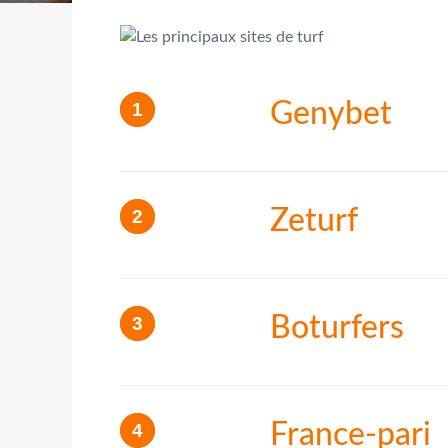
Genybet
Zeturf
Boturfers
France-pari