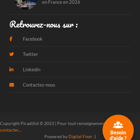
en France en 2026
Retrouvez-nous sur :
Facebook
Twitter
Linkedin
Contactez-nous
Copyright Picadilist © 2023 | Pour tout renseignement, veuillez
nous
contacter
...
Besoin
Powered by
Digital Fixer
:)
d'aide ?