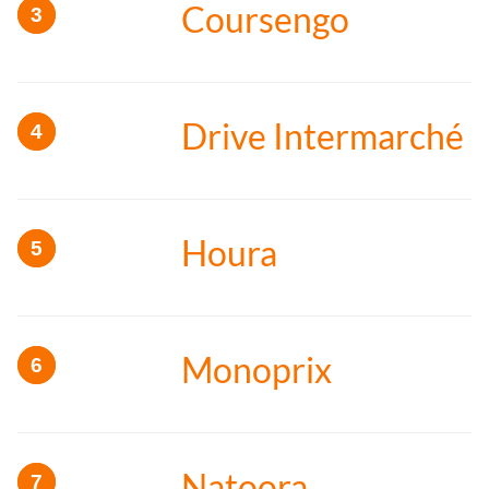
Coursengo
Drive Intermarché
Houra
Monoprix
Natoora