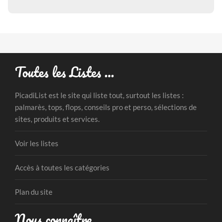
Toutes les Listes …
PicadiList est le site qui liste tout, surtout les listes :
palmarès, tops, flops, conseils pro et perso, sélections de
sites, produits et services.
Voir les listes
Accès à toutes les catégories
Plan du site
Nous connaître