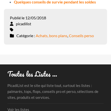
Quelques conseils de survie pendant les soldes
Publié le 12/05/2018
picadilist
Catégorie :
Achats, bons plans
,
Conseils perso
Toutes les Listes …
PicadiList est le site qui liste tout, surtout les listes :
palmarès, tops, flops, conseils pro et perso, sélections de
sites, produits et services.
Voir les listes