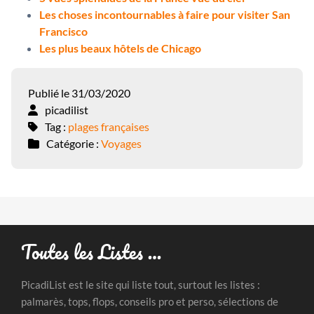
Les choses incontournables à faire pour visiter San
Francisco
Les plus beaux hôtels de Chicago
Publié le 31/03/2020
picadilist
Tag :
plages françaises
Catégorie :
Voyages
Toutes les Listes …
PicadiList est le site qui liste tout, surtout les listes :
palmarès, tops, flops, conseils pro et perso, sélections de