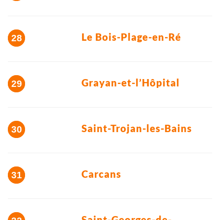
Le Bois-Plage-en-Ré
Grayan-et-l’Hôpital
Saint-Trojan-les-Bains
Carcans
Saint-Georges-de-