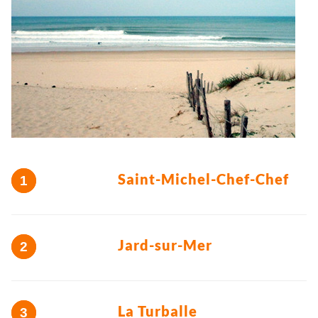
Saint-Michel-Chef-Chef
Jard-sur-Mer
La Turballe