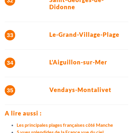
Didonne
Le-Grand-Village-Plage
L’Aiguillon-sur-Mer
Vendays-Montalivet
A lire aussi :
Les principales plages françaises côté Manche
5 vues splendides de la France vue du ciel