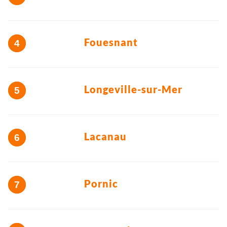
Fouesnant
Longeville-sur-Mer
Lacanau
Pornic