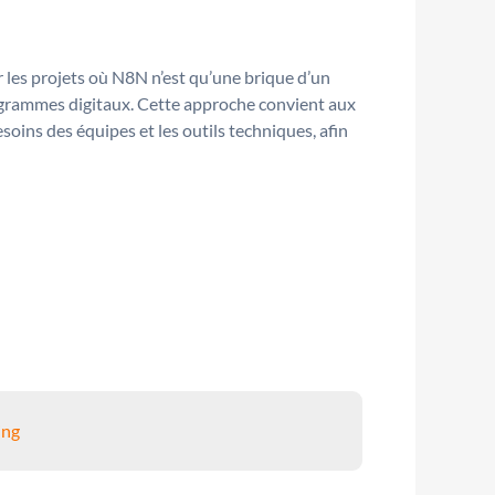
r les projets où N8N n’est qu’une brique d’un
rogrammes digitaux. Cette approche convient aux
esoins des équipes et les outils techniques, afin
ing