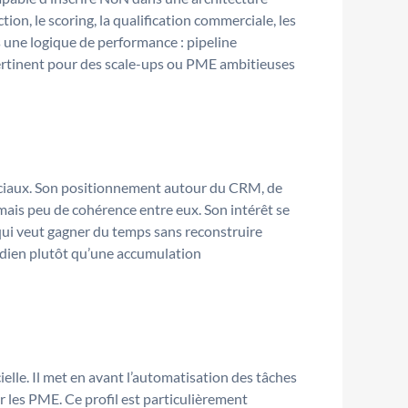
ion, le scoring, la qualification commerciale, les
ns une logique de performance : pipeline
 pertinent pour des scale-ups ou PME ambitieuses
erciaux. Son positionnement autour du CRM, de
 mais peu de cohérence entre eux. Son intérêt se
e qui veut gagner du temps sans reconstruire
tidien plutôt qu’une accumulation
elle. Il met en avant l’automatisation des tâches
 les PME. Ce profil est particulièrement