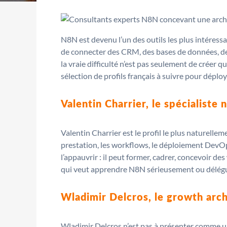
N8N est devenu l’un des outils les plus intéress
de connecter des CRM, des bases de données, des
la vraie difficulté n’est pas seulement de créer q
sélection de profils français à suivre pour dépl
Valentin Charrier, le spécialiste 
Valentin Charrier est le profil le plus naturelle
prestation, les workflows, le déploiement DevOps 
l’appauvrir : il peut former, cadrer, concevoir 
qui veut apprendre N8N sérieusement ou déléguer 
Wladimir Delcros, le growth arc
Wladimir Delcros n’est pas à présenter comme u