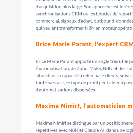
d’acquisition plus large. Son approche est intére
synchronisations CRM ou les boucles de reporting. 
commercial, signaux d’achat, outbound, données,
qui veulent transformer N8N en moteur opérati
Brice Marie Parant, l’expert CR
Brice Marie Parant apporte un angle très utile 
l’automatisation, de Zoho, Make, N8N et des solu
situe dans la capacité à relier base clients, sui
toute sa stack, ce type de profil peut aider à p
d’automatisations dispersées.
Maxime Nimirf, l’automaticien m
Maxime Nimirf se distingue par un positionnement
répétitives avec N8N et Claude AI, dans une log