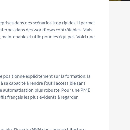
prises dans des scénarios trop rigides. Il permet
internes dans des workflows contrôlables. Mais
, maintenable et utile pour les équipes. Voici une
se positionne explicitement sur la formation, la
 sa capacité à rendre l’outil accessible sans
à une automatisation plus robuste. Pour une PME
ls français les plus évidents à regarder.
pable d’inscrire N8N dans une architecture