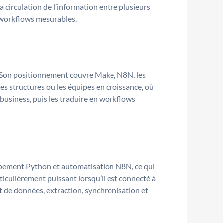
la circulation de l’information entre plusieurs
s workflows mesurables.
ier. Son positionnement couvre Make, N8N, les
es structures ou les équipes en croissance, où
 business, puis les traduire en workflows
loppement Python et automatisation N8N, ce qui
ticulièrement puissant lorsqu’il est connecté à
t de données, extraction, synchronisation et