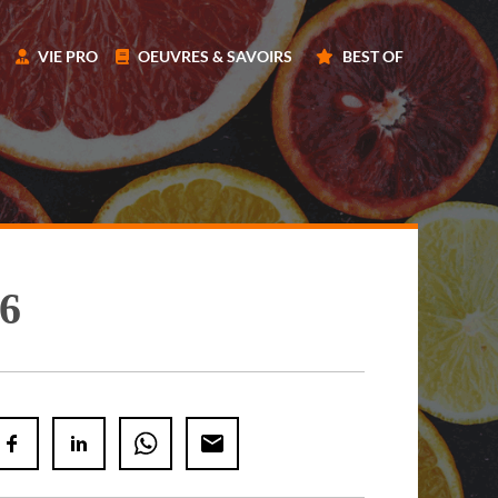
VIE PRO
OEUVRES & SAVOIRS
BEST OF
26