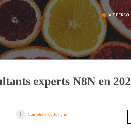
VIE PERSO
ultants experts N8N en 20
Compléter cette fiche