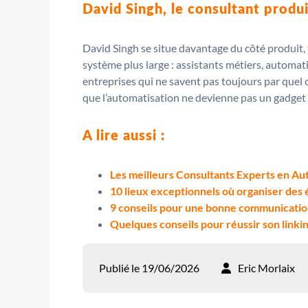
David Singh, le consultant produ
David Singh se situe davantage du côté produit, 
système plus large : assistants métiers, autom
entreprises qui ne savent pas toujours par quel ca
que l’automatisation ne devienne pas un gadget i
A lire aussi :
Les meilleurs Consultants Experts en A
10 lieux exceptionnels où organiser des
9 conseils pour une bonne communicatio
Quelques conseils pour réussir son linki
Publié le 19/06/2026
Eric Morlaix