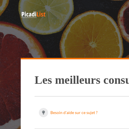
Les meilleurs cons
Besoin d'aide sur ce sujet ?