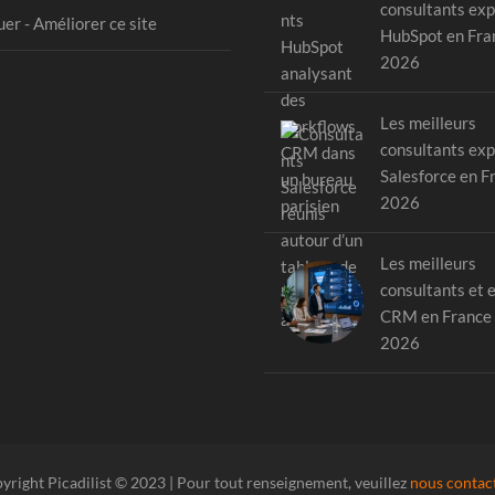
consultants exp
er - Améliorer ce site
HubSpot en Fra
2026
Les meilleurs
consultants exp
Salesforce en F
2026
Les meilleurs
consultants et 
CRM en France
2026
yright Picadilist © 2023 | Pour tout renseignement, veuillez
nous contac