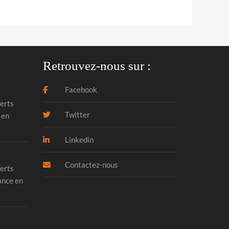
Retrouvez-nous sur :
Facebook
erts
Twitter
 en
Linkedin
Contactez-nous
erts
ance en